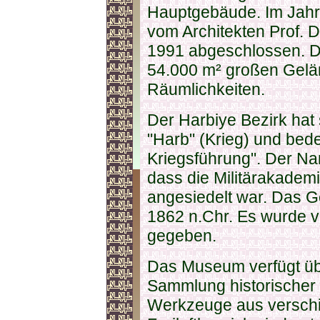
Hauptgebäude. Im Jahr
vom Architekten Prof. 
1991 abgeschlossen. D
54.000 m² großen Gelä
Räumlichkeiten.
Der Harbiye Bezirk hat
"Harb" (Krieg) und bede
Kriegsführung". Der Na
dass die Militärakadem
angesiedelt war. Das 
1862 n.Chr. Es wurde 
gegeben.
Das Museum verfügt üb
Sammlung historischer
Werkzeuge aus verschi