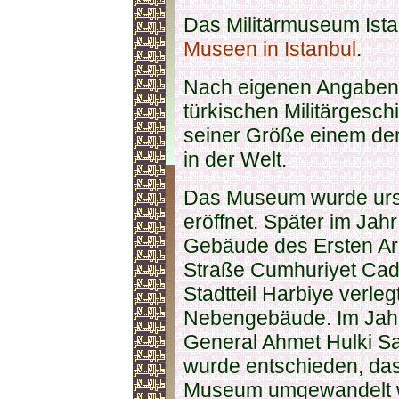
Das Militärmuseum Istan
Museen in Istanbul
.
Nach eigenen Angaben i
türkischen Militärgesch
seiner Größe einem der
in der Welt.
Das Museum wurde ursp
eröffnet. Später im Jah
Gebäude des Ersten Ar
Straße Cumhuriyet Cadd
Stadtteil Harbiye verle
Nebengebäude. Im Jah
General Ahmet Hulki Sa
wurde entschieden, da
Museum umgewandelt w