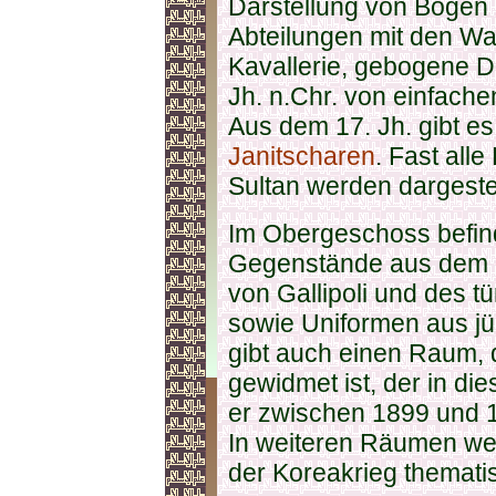
Darstellung von Bögen 
Abteilungen mit den Wa
Kavallerie, gebogene D
Jh. n.Chr. von einfach
Aus dem 17. Jh. gibt e
Janitscharen
. Fast all
Sultan werden dargestel
Im Obergeschoss befin
Gegenstände aus dem E
von Gallipoli und des 
sowie Uniformen aus jün
gibt auch einen Raum,
gewidmet ist, der in di
er zwischen 1899 und 1
In weiteren Räumen we
der Koreakrieg thematis