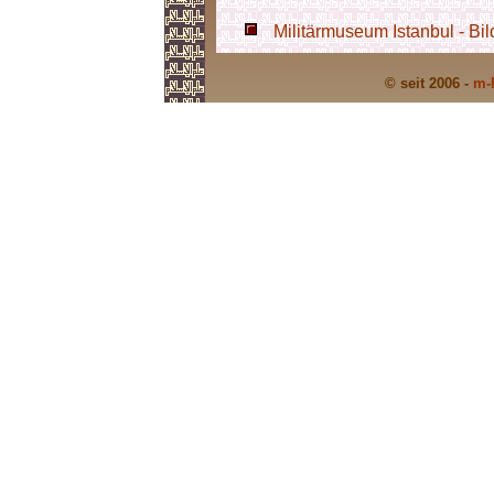
Militärmuseum Istanbul - Bil
© seit 2006 -
m-