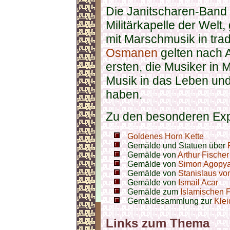
Die Janitscharen-Band "
Militärkapelle der Welt
mit Marschmusik in trad
Osmanen
gelten nach 
ersten, die Musiker in 
Musik in das Leben und 
haben.
Zu den besonderen Exp
Goldenes Horn Kette
Gemälde und Statuen über
Gemälde von
Arthur Fischer
Gemälde von
Simon Agopy
Gemälde von
Stanislaus vo
Gemälde von
Ismail Acar
Gemälde zum
Islamischen 
Gemäldesammlung zur
Kle
Links zum Thema