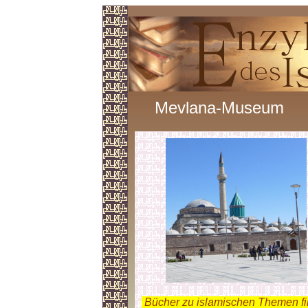
Mevlana-Museum
.
Bücher zu islamischen Themen f