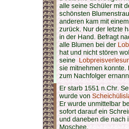
alle seine Schüler mit
schönsten Blumenstrau
anderen kam mit eine
zurück. Nur der letzte h
in der Hand. Befragt n
alle Blumen bei der
Lob
hat und nicht stören wo
seine
Lobpreisverlesun
sie mitnehmen konnte. 
zum Nachfolger ernann
Er starb 1551 n.Chr. S
wurde von
Scheichülis
Er wurde unmittelbar be
sofort darauf ein Schr
und daneben die nach 
Moschee.