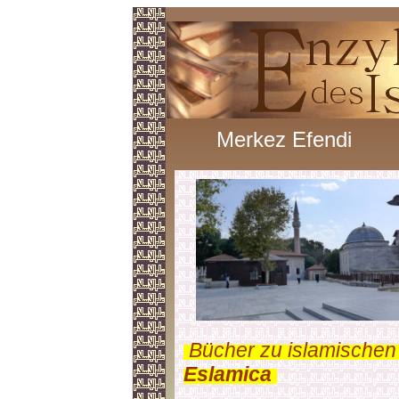
Merkez Efendi
.
Bücher zu islamischen
Eslamica
.