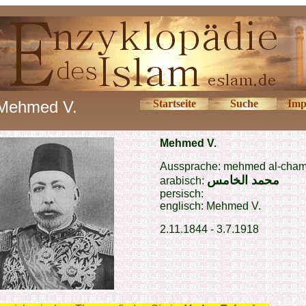
Mehmed V.
Startseite
Suche
Imp
Mehmed V.
Aussprache: mehmed al-cham
محمد الخامس
arabisch:
persisch:
englisch: Mehmed V.
2.11.1844 - 3.7.1918