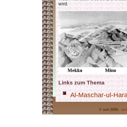
wird.
Links zum Thema
Al-Maschar-ul-Hara
© seit 2006 -
m-