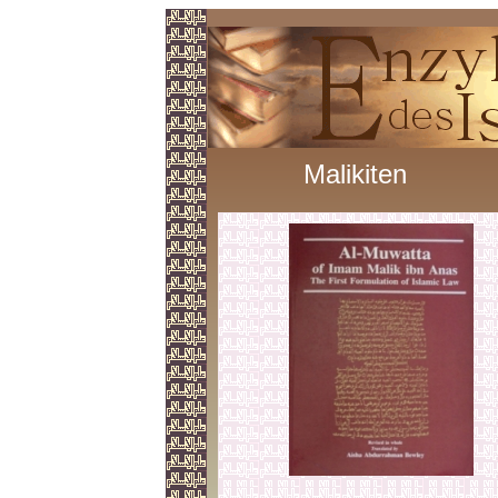
Malikiten