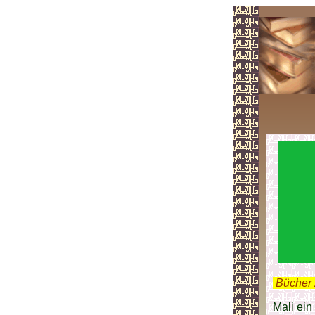
.
Bücher 
Mali ein