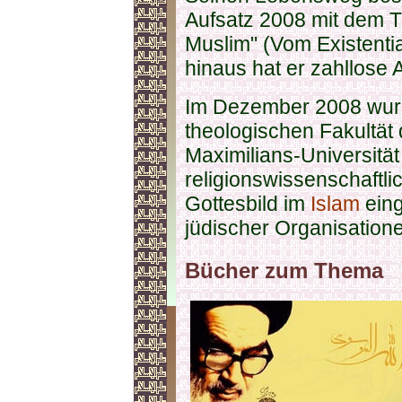
Aufsatz 2008 mit dem Tit
Muslim" (Vom Existenti
hinaus hat er zahllose A
Im Dezember 2008 wurd
theologischen Fakultät
Maximilians-Universitä
religionswissenschaft
Gottesbild im
Islam
eing
jüdischer Organisatione
Bücher zum Thema