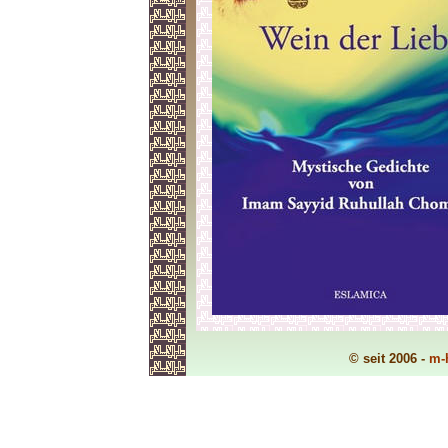
© seit 2006 -
m-