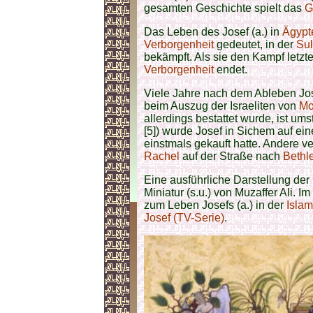
gesamten Geschichte spielt das
G
Das Leben des Josef (a.) in
Ägypt
Verborgenheit
gedeutet, in der
Sul
bekämpft. Als sie den Kampf letzten
Verborgenheit
endet.
Viele Jahre nach dem Ableben Jos
beim Auszug der Israeliten von
Mo
allerdings bestattet wurde, ist ums
[5]) wurde Josef in Sichem auf e
einstmals gekauft hatte. Andere v
Rachel
auf der Straße nach
Bethl
Eine ausführliche Darstellung der 
Miniatur (s.u.) von Muzaffer Ali. I
zum Leben Josefs (a.) in der
Islam
Josef (TV-Serie)
.