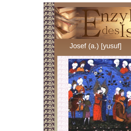
Josef (a.) [yusuf]