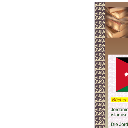
.
Bücher 
Jordanie
islamisc
Die Jord