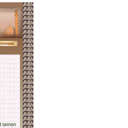
ressum
t seinen