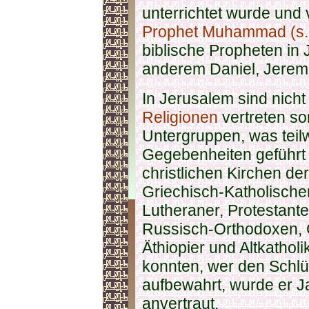
unterrichtet wurde und 
Prophet Muhammad (s.
biblische Propheten in
anderem Daniel, Jeremi
In Jerusalem sind nicht
Religionen
vertreten so
Untergruppen, was teil
Gegebenheiten geführt h
christlichen Kirchen d
Griechisch-Katholisch
Lutheraner, Protestante
Russisch-Orthodoxen, 
Äthiopier und Altkatholi
konnten, wer den Schlü
aufbewahrt, wurde er J
anvertraut.