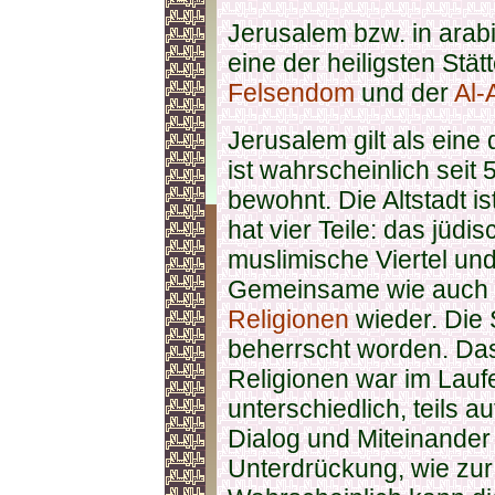
Jerusalem bzw. in arabis
eine der heiligsten Stä
Felsendom
und der
Al-
Jerusalem gilt als eine
ist wahrscheinlich sei
bewohnt. Die Altstadt 
hat vier Teile: das jüdi
muslimische Viertel und
Gemeinsame wie auch 
Religionen
wieder. Die 
beherrscht worden. Das
Religionen war im Lauf
unterschiedlich, teils 
Dialog und Miteinander a
Unterdrückung, wie zur