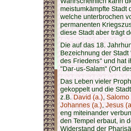
Wahrscheinlich kann die
meistumkämpfte Stadt d
welche unterbrochen vo
permanenten Kriegszus
diese Stadt aber trägt 
Die auf das 18. Jahrhun
Bezeichnung der Stadt 
des Friedens" und hat 
"Dar-us-Salam" (Ort de
Das Leben vieler Prophe
gekoppelt und die Stadt
z.B.
David (a.)
,
Salomo 
Johannes (a.)
,
Jesus (a
eng miteinander verbun
den Tempel erbaut, in
Widerstand der Pharis