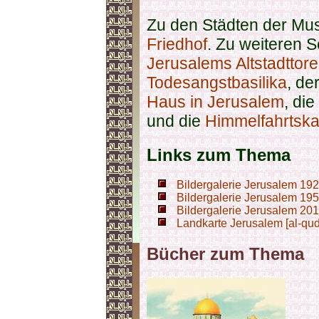
Zu den Städten der Mu
Friedhof
. Zu weiteren 
Jerusalems Altstadttore
Todesangstbasilika
, de
Haus in Jerusalem
, die
und die
Himmelfahrtska
Links zum Thema
Bildergalerie Jerusalem 19
Bildergalerie Jerusalem 19
Bildergalerie Jerusalem 20
Landkarte Jerusalem [al-qu
Bücher zum Thema