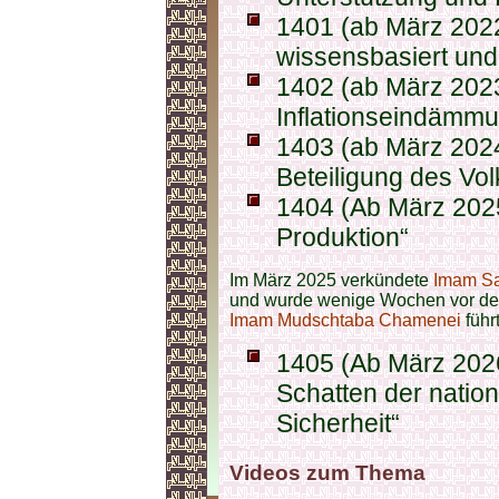
1401 (ab März 2022
wissensbasiert und
1402 (ab März 2023
Inflationseindämm
1403 (ab März 2024
Beteiligung des Vol
1404 (Ab März 2025)
Produktion“
Im März 2025 verkündete
Imam Sa
und wurde wenige Wochen vor d
Imam Mudschtaba Chamenei
führ
1405 (Ab März 2026
Schatten der nation
Sicherheit“
Videos zum Thema