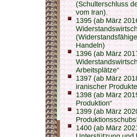
(Schulterschluss d
vom Iran).
1395 (ab März 2016
Widerstandswirtsch
(Widerstandsfähige 
Handeln)
1396 (ab März 2017
Widerstandswirtsch
Arbeitsplätze“
1397 (ab März 2018
iranischer Produkte
1398 (ab März 2019
Produktion“
1399 (ab März 2020
Produktionsschubs
1400 (ab März 2021
Unterstützung und 