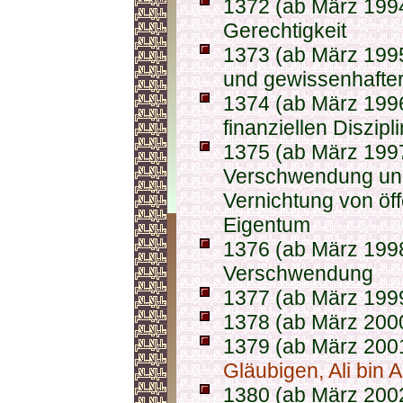
1372 (ab März 1994
Gerechtigkeit
1373 (ab März 1995
und gewissenhafter
1374 (ab März 1996
finanziellen Diszipli
1375 (ab März 199
Verschwendung un
Vernichtung von öff
Eigentum
1376 (ab März 199
Verschwendung
1377 (ab März 1999
1378 (ab März 200
1379 (ab März 200
Gläubigen, Ali bin A
1380 (ab März 2002