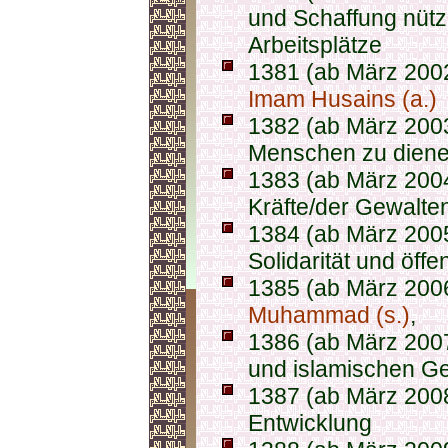
und Schaffung nütz
Arbeitsplätze
1381 (ab März 200
Imam Husains (a.)
1382 (ab März 200
Menschen zu dien
1383 (ab März 2004
Kräfte/der Gewalten
1384 (ab März 2005
Solidarität und öffe
1385 (ab März 200
Muhammad (s.)
,
1386 (ab März 2007
und islamischen G
1387 (ab März 2008
Entwicklung