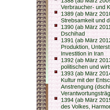
1388 (ab März 200
Verbraucher- und 
1389 (ab März 2010
Strebsamkeit und 
1390 (ab März 2011
Dschihad
1391 (ab März 2012
Produktion, Unterst
Investition in Iran
1392 (ab März 2013
politischen und wirt
1393 (ab März 2014
Kultur mit der Ents
Anstrengung (dschi
Verantwortungsträg
1394 (ab März 201
des Volkes, Harmo