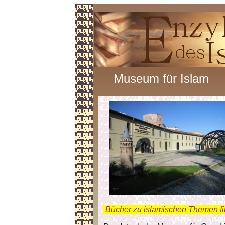
Museum für Islam
.
Bücher zu islamischen Themen f