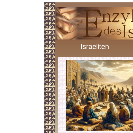
Israeliten