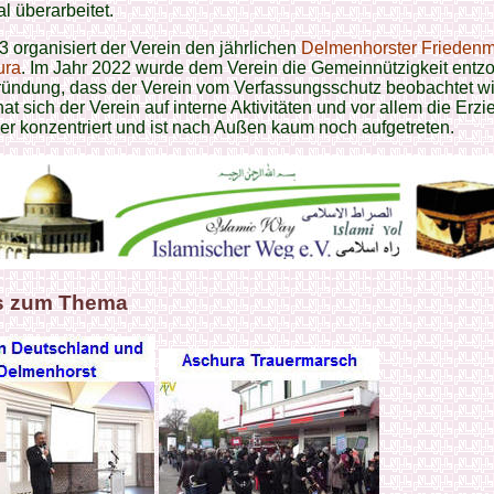
al überarbeitet.
3 organisiert der Verein den jährlichen
Delmenhorster Frieden
ura
. Im Jahr 2022 wurde dem Verein die Gemeinnützigkeit entz
ründung, dass der Verein vom Verfassungsschutz beobachtet wi
hat sich der Verein auf interne Aktivitäten und vor allem die Erz
er konzentriert und ist nach Außen kaum noch aufgetreten.
s zum Thema