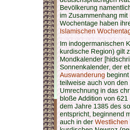
Bevölkerung namentlich
im Zusammenhang mit
Wochentage haben ihre
Islamischen Wochenta
Im indogermanischen Ku
kurdische Region) gilt
Mondkalender [hidschri
Sonnenkalender, der eb
Auswanderung
beginnt 
teilweise auch von den
Umrechnung in das chris
bloße Addition von 621
dem Jahre 1385 des so
entspricht, beginnend 
auch in der
Westlichen
kurdischen Newroz (per