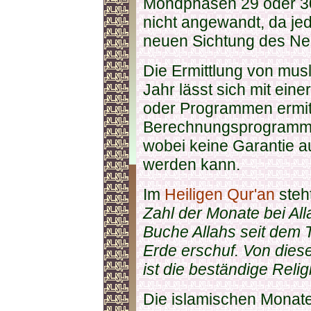
Mondphasen 29 oder 30
nicht angewandt, da jed
neuen Sichtung des Ne
Die Ermittlung von mus
Jahr lässt sich mit ein
oder Programmen ermitt
Berechnungsprogramme 
wobei keine Garantie a
werden kann.
Im
Heiligen Qur'an
steh
Zahl der Monate bei All
Buche Allahs seit dem 
Erde erschuf. Von diese
ist die beständige Religi
Die islamischen Monate