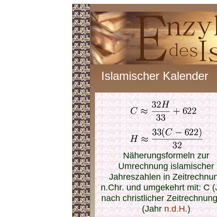
Islamischer Kalender
Näherungsformeln zur
Umrechnung islamischer
Jahreszahlen in Zeitrechnu
n.Chr. und umgekehrt mit: C (
nach christlicher Zeitrechnung
(Jahr
n.d.H.
)