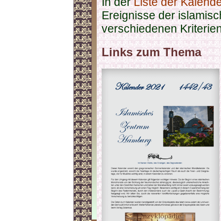
In der
Liste der Kalend
Ereignisse der islamis
verschiedenen Kriterie
Links zum Thema