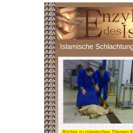
Islamische Schlachtun
.
Bücher zu islamischen Themen f