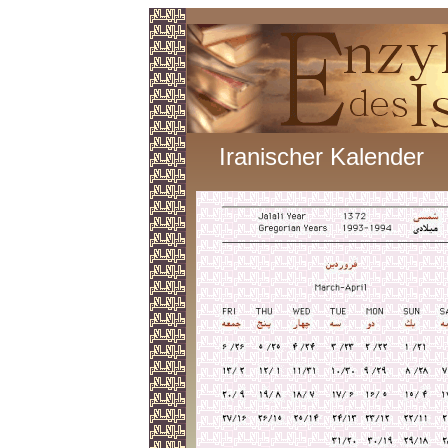
Iranischer Kalender