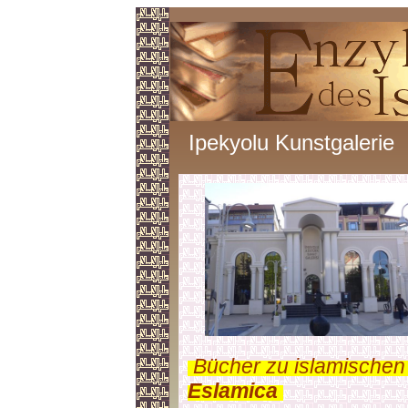
Ipekyolu Kunstgalerie
.
Bücher zu islamischen
Eslamica
.