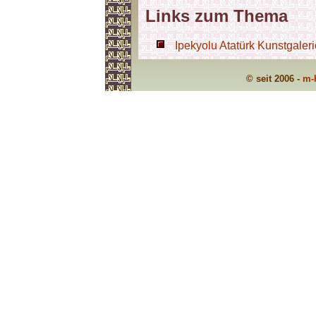
Links zum Thema
Ipekyolu Atatürk Kunstgaleri
© seit 2006 -
m-