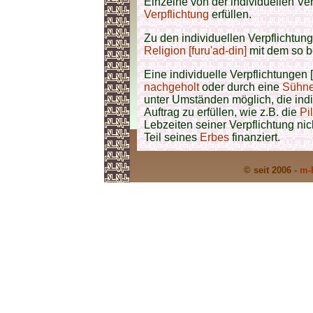
Einzelne von der
individuellen Ve
Verpflichtung
erfüllen.
Zu den individuellen Verpflichtun
Religion [furu'ad-din]
mit dem so 
Eine individuelle Verpflichtungen
nachgeholt
oder durch eine
Sühne
unter Umständen möglich, die indi
Auftrag zu erfüllen, wie z.B. die
Pi
Lebzeiten seiner Verpflichtung ni
Teil seines
Erbes
finanziert.
© seit 2006 -
m-