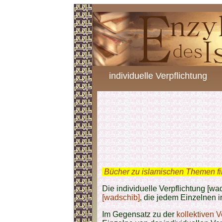
individuelle Verpflichtung
.
Bücher zu islamischen Themen f
Die individuelle Verpflichtung [wad
[wadschib]
, die jedem Einzelnen in
Im Gegensatz zu der
kollektiven V