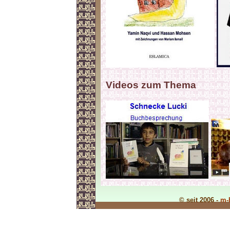
Videos zum Thema
© seit 2006 -
m-