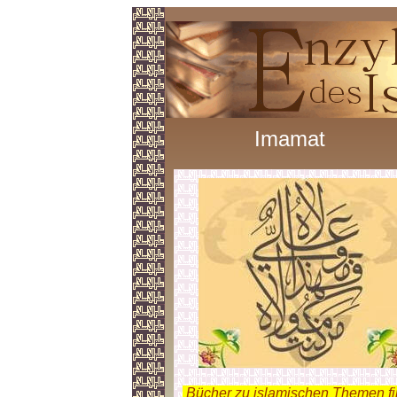
Imamat
.
Bücher zu islamischen Themen f