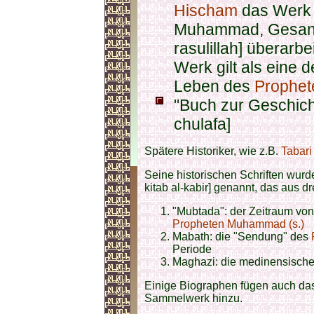
Hischam
das Werk u
Muhammad, Gesand
rasulillah] überarb
Werk gilt als eine 
Leben des
Prophet
"Buch zur Geschichte
chulafa]
Spätere Historiker, wie z.B.
Tabari
Seine historischen Schriften wurd
kitab al-kabir] genannt, das aus dr
"Mubtada": der Zeitraum von
Propheten Muhammad (s.)
Mabath: die "Sendung" des
Periode
Maghazi: die medinensische
Einige Biographen fügen auch das 
Sammelwerk hinzu.