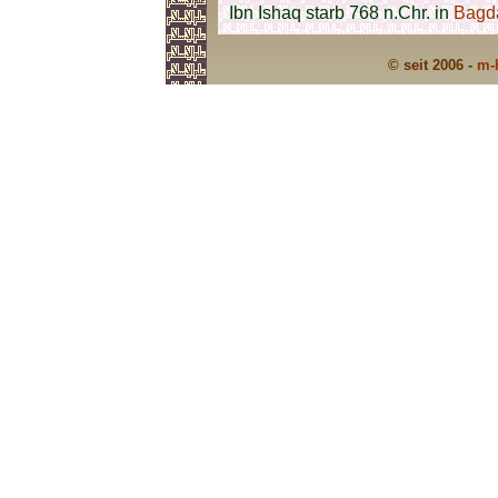
Ibn Ishaq starb 768 n.Chr. in
Bagd
© seit 2006 -
m-