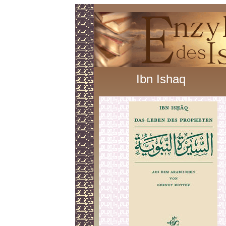
Ibn Ishaq