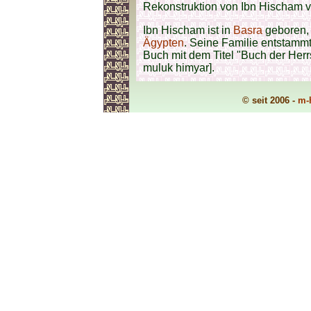
Rekonstruktion von Ibn Hischam 
Ibn Hischam ist in
Basra
geboren, 
Ägypten
. Seine Familie entstammt 
Buch mit dem Titel "Buch der Herrs
muluk himyar].
© seit 2006 -
m-