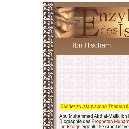
Ibn Hischam
.
Bücher zu islamischen Themen f
Abu Muhammad Abd al-Malik ibn 
Biographie des
Propheten Muham
Ibn Ishaqs
eigentliche Arbeit ist 