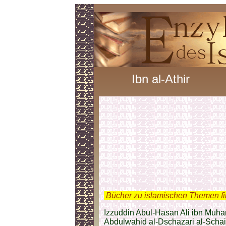
Ibn al-Athir
.
Bücher zu islamischen Themen f
Izzuddin Abul-Hasan Ali ibn Mu
Abdulwahid al-Dschazari al-Schaib