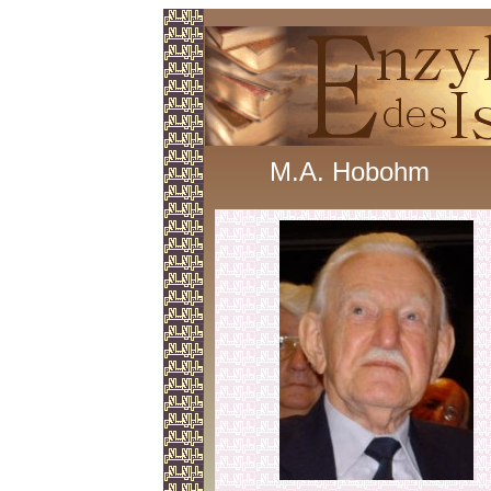
M.A. Hobohm