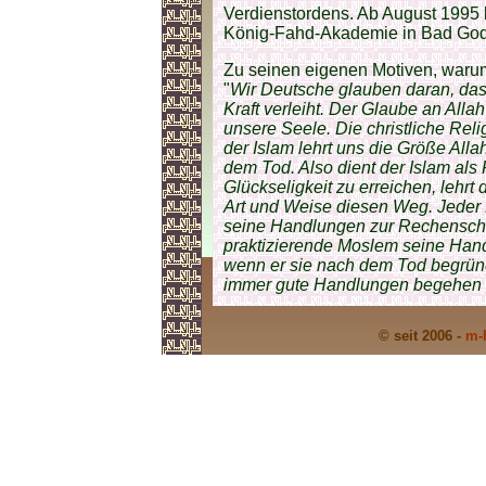
Verdienstordens. Ab August 1995 
König-Fahd-Akademie in Bad God
Zu seinen eigenen Motiven, waru
"
Wir Deutsche glauben daran, dass
Kraft verleiht. Der Glaube an Alla
unsere Seele. Die christliche Reli
der Islam lehrt uns die Größe All
dem Tod. Also dient der Islam al
Glückseligkeit zu erreichen, lehrt 
Art und Weise diesen Weg. Jeder 
seine Handlungen zur Rechensch
praktizierende Moslem seine Han
wenn er sie nach dem Tod begründ
immer gute Handlungen begehen 
© seit 2006 -
m-