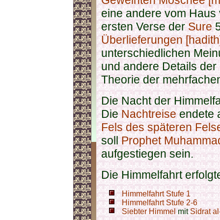
Geweihten Moschee [m
eine andere vom Haus
ersten Verse der
Sure
5
Überlieferungen [hadith
unterschiedlichen Mein
und andere Details der 
Theorie der mehrfachen
Die Nacht der Himmelfa
Die
Nachtreise
endete 
Fels des späteren Fel
soll
Prophet Muhammad
aufgestiegen sein.
Die Himmelfahrt erfolgt
Himmelfahrt Stufe 1
Himmelfahrt Stufe 2-6
Siebter Himmel
mit
Sidrat a