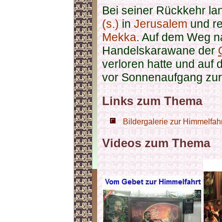
Bei seiner Rückkehr la
(s.)
in
Jerusalem
und re
Mekka
. Auf dem Weg 
Handelskarawane der
verloren hatte und auf
vor Sonnenaufgang zu
Links zum Thema
Bildergalerie zur Himmelfahr
Videos zum Thema