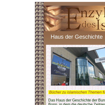
Haus der Geschichte
.
Bücher zu islamischen Themen f
Das Haus der Geschichte der Bun
Bonn, in dem die deutsche Zeitge