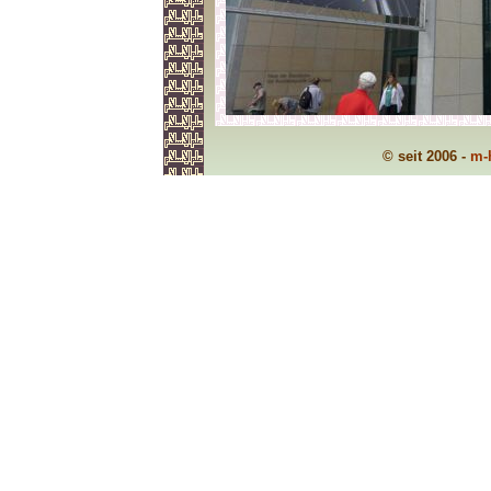
© seit 2006 -
m-