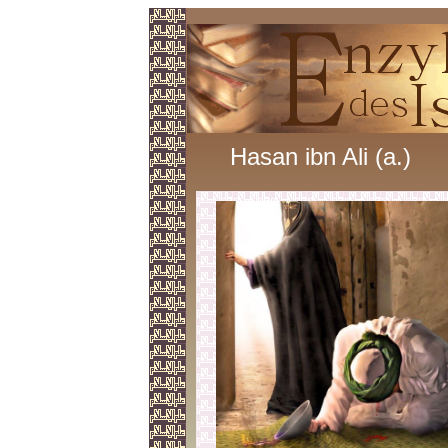
Hasan ibn Ali (a.)