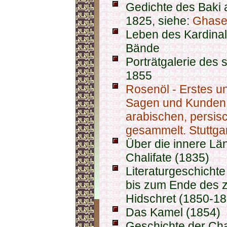
Gedichte des Baki
1825, siehe:
Ghase
Leben des Kardinal
Bände
Porträtgalerie des 
1855
Rosenöl - Erstes u
Sagen und Kunden
arabischen, persis
gesammelt. Stuttgar
Über die innere Lä
Chalifate (1835)
Literaturgeschicht
bis zum Ende des z
Hidschret (1850-18
Das Kamel (1854)
Geschichte der Ch