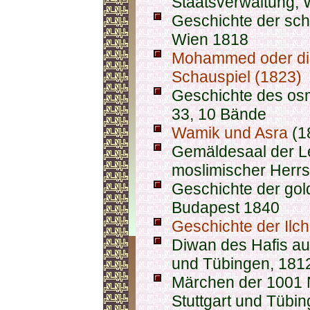
Staatsverwaltung; 
Geschichte der sc
Wien 1818
Mohammed oder di
Schauspiel (1823)
Geschichte des os
33, 10 Bände
Wamik und Asra
(1
Gemäldesaal der L
moslimischer Herrs
Geschichte der gol
Budapest 1840
Geschichte der Ilc
Diwan des Hafis au
und Tübingen, 181
Märchen der 1001 
Stuttgart und Tübi