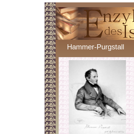
Hammer-Purgstall