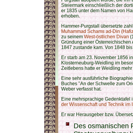
Steiermark einschließlich der dor
er 1835 unter dem Namen von Ham
erhoben.
Hammer-Purgstall übersetzte zahl
Muhammad Schams ad-Din (Hafiz
zu seinem
West-östlichen Divan
(
Gründung einer Österreichischen 
1847 zustande kam. Von 1848 bis 
Er starb am 23. November 1856 in
Klosterneuburg-Weidling im bes
Zeitlebens hatte er Weidling mehr 
Eine sehr ausführliche Biographie
Buches "An der Schwelle zum Orie
Weber verfasst hat.
Eine mehrsprachige Gedenktafel is
der Wissenschaft und Technik im 
Er war Herausgeber bzw. Übersetz
Des osmanischen R