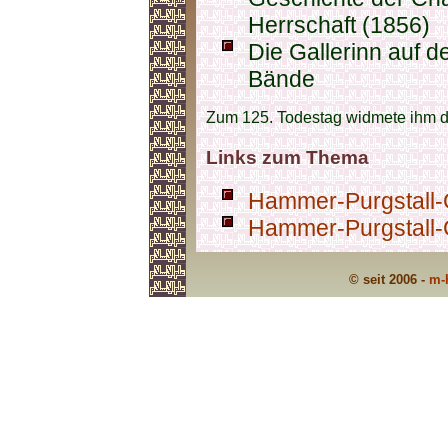
Herrschaft (1856)
Die Gallerinn auf d
Bände
Zum 125. Todestag widmete ihm di
Links zum Thema
Hammer-Purgstall-
Hammer-Purgstall-G
© seit 2006 -
m-