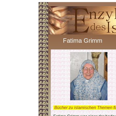
Fatima Grimm
.
Bücher zu islamischen Themen f