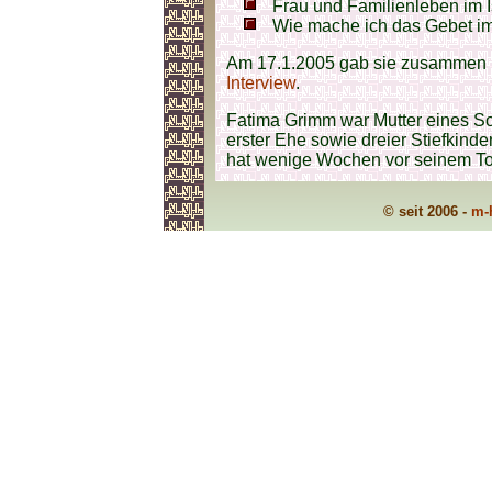
Frau und Familienleben im
Wie mache ich das Gebet i
Am 17.1.2005 gab sie zusammen
Interview
.
Fatima Grimm war Mutter eines So
erster Ehe sowie dreier Stiefkinde
hat wenige Wochen vor seinem T
© seit 2006 -
m-