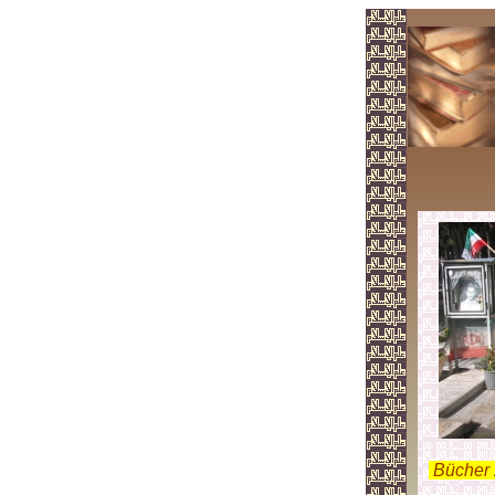
.
Bücher 