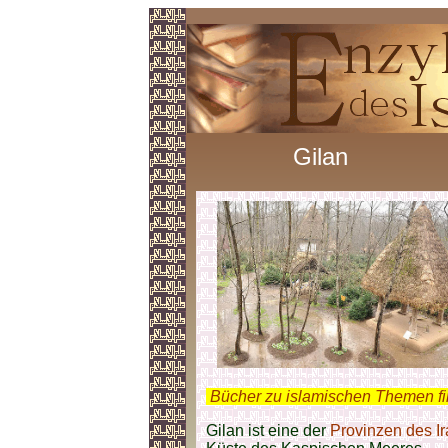
Gilan
.
Bücher zu islamischen Themen f
Gilan ist eine der
Provinzen des I