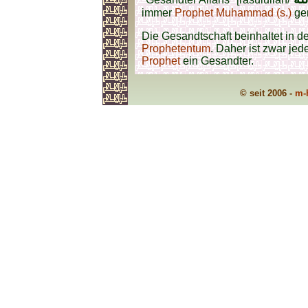
immer
Prophet Muhammad (s.)
ge
Die Gesandtschaft beinhaltet in d
Prophetentum
. Daher ist zwar je
Prophet
ein Gesandter.
© seit 2006 -
m-