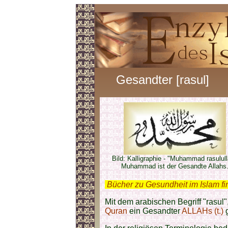
Gesandter [rasul]
Bild: Kalligraphie - "Muhammad rasulul
Muhammad ist der Gesandte Allahs
.
Bücher zu Gesundheit im Islam f
Mit dem arabischen Begriff "rasul"
Quran
ein Gesandter
ALLAHs (t.)
g