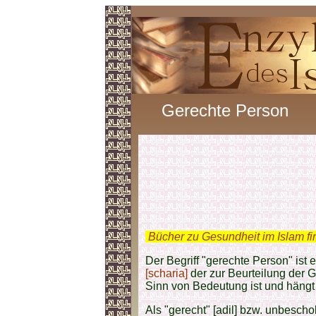
Gerechte Person
.
Bücher zu Gesundheit im Islam f
Der Begriff "gerechte Person" ist
[scharia]
der zur Beurteilung der G
Sinn von Bedeutung ist und hängt
Als "gerecht" [adil] bzw. unbescho