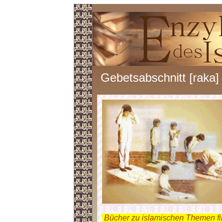
Gebetsabschnitt [raka]
.
Bücher zu islamischen Themen f