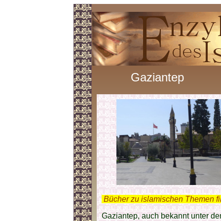
Gaziantep
.
Bücher zu islamischen Themen f
Gaziantep, auch bekannt unter dem