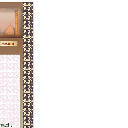
ressum
rmacht