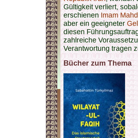
Gültigkeit verliert, sob
erschienen
Imam Mahdi
aber ein geeigneter
Gel
diesen Führungsauftrag
zahlreiche Voraussetzu
Verantwortung tragen 
Bücher zum Thema