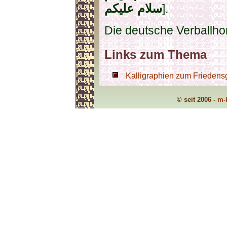
سلام عليكم
].
Die deutsche Verballho
Links zum Thema
Kalligraphien zum Friedens
© seit 2006 -
m-