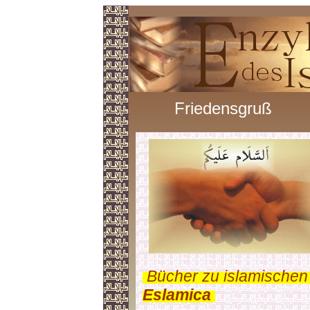
Friedensgruß
.
Bücher zu islamischen
Eslamica
.