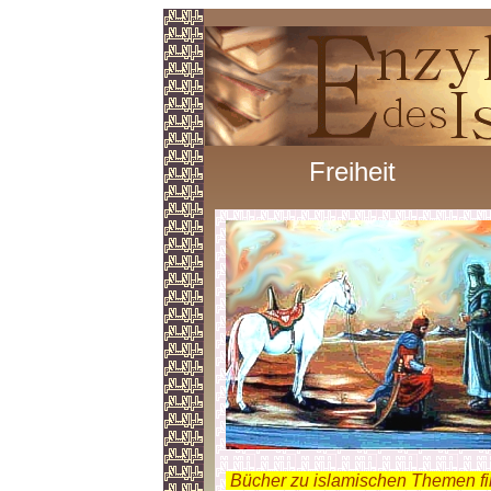
Freiheit
.
Bücher zu islamischen Themen f