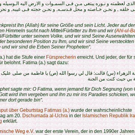
الذى لعظمته و نـوره يبتغى مـن فـى السمـوات و الارض اليه الـوسيله و
ى خلقه , و نحـن خـاصته و محل قـدسـه, و نحـن حجته فـى غيبه, و نحن
kpreist Ihn (Allah) für seine Größe und sein Licht. Jeder auf d
en Himmeln sucht nach Mittel/Fürbitter zu Ihm und wir (
Ahl-ul-Ba
el/Fürbitter unter seinem Volke, und wir sind Seine Auserwählte
 der besonderen Position zu Ihm, und wir sind Seine versteckten
und wir sind die Erben Seiner Propheten“.
a.) hat die Stufe einer
Fürsprecherin
erreicht. Und jeder, der für 
ür belohnt. Fatima (a.) sagt dazu:
الزهراء (س) قالت: قال لي رسوا الله (ص) يا فاطمة من صلی عليک غ
ة بي حيث کنت من الجنة
phet sagte mir: O Fatima, wenn jemand für Dich Segnung (von 
, Gott wird ihm vergeben und ihn zu mir ins Paradies schicken, w
er dort gerade bin“.
sput über Geburtstag Fatimas (a.)
wurde der wahrscheinlichste
tag am 20.
Dschumada al-Uchra
in der
Islamischen Republik Ir
g
erklärt.
amische Weg e.V.
war der erste Verein, der in den 1990er Jahren