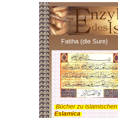
Fatiha (die Sure)
.
Bücher zu islamischen
Eslamica
.