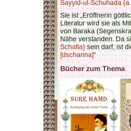
Sayyid-ul-Schuhada (a.
Sie ist „Eröffnerin göttl
Literatur wird sie als Mi
von Baraka (Segenskraft
Nähe verstanden. Da s
Schafia)
sein darf, ist d
[dschanna]
“
Bücher zum Thema