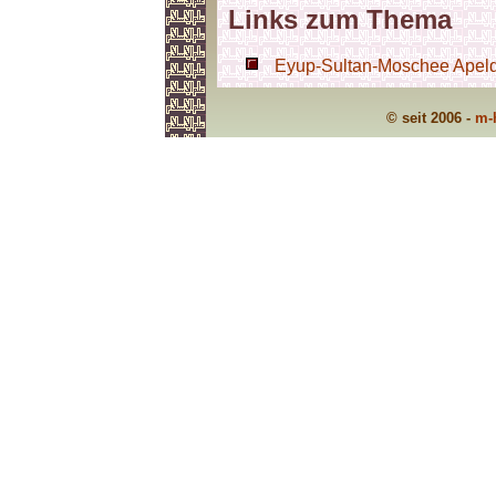
Links zum Thema
Eyup-Sultan-Moschee Apeldo
© seit 2006 -
m-