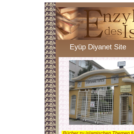
Eyüp Diyanet Site
.
Bücher zu islamischen Themen f