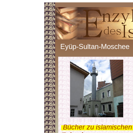
Eyüp-Sultan-Moschee
.
Bücher zu islamischen