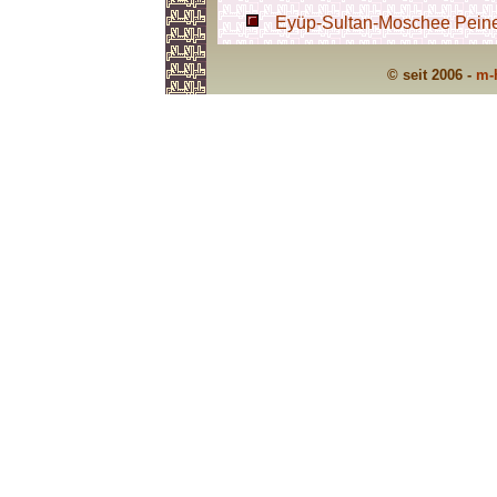
Eyüp-Sultan-Moschee Peine 
© seit 2006 -
m-