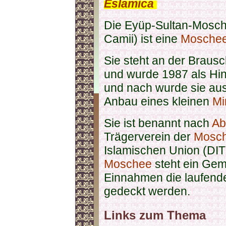
Eslamica
.
Die Eyüp-Sultan-Mosch
Camii) ist eine
Mosche
Sie steht an der Brausc
und wurde 1987 als Hin
und nach wurde sie au
Anbau eines kleinen
Mi
Sie ist benannt nach
Ab
Trägerverein der
Mosc
Islamischen Union (DITI
Moschee
steht ein Gem
Einnahmen die laufend
gedeckt werden.
Links zum Thema