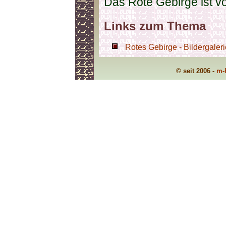
Das Rote Gebirge ist v
Links zum Thema
Rotes Gebirge - Bildergaleri
© seit 2006 -
m-