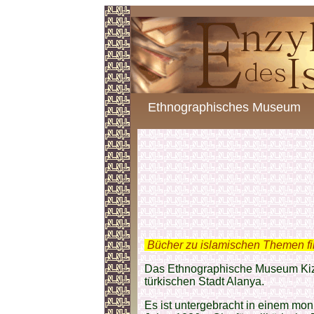
Ethnographisches Museum
.
Bücher zu islamischen Themen f
Das Ethnographische Museum Kizil
türkischen Stadt Alanya.
Es ist untergebracht in einem mo