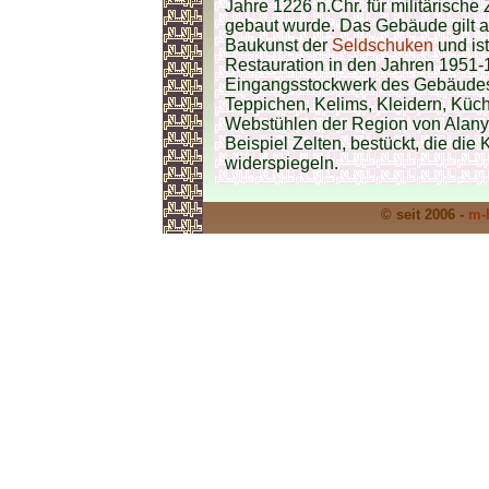
Jahre 1226 n.Chr. für militärische
gebaut wurde. Das Gebäude gilt a
Baukunst der
Seldschuken
und is
Restauration in den Jahren 1951-
Eingangsstockwerk des Gebäudes 
Teppichen, Kelims, Kleidern, Küc
Webstühlen der Region von Alan
Beispiel Zelten, bestückt, die di
widerspiegeln.
© seit 2006 -
m-