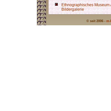
Ethnographisches Museum A
Bildergalerie
© seit 2006 -
m-