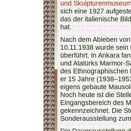
und Skulpturenmuseu
sich eine 1927 aufgeste
das der italienische Bil
hat.
Nach dem Ableben vo
10.11.1938 wurde sein
überführt. In Ankara fan
und Atatürks Marmor-S
des Ethnographischen 
er 15 Jahre (1938–1953
eigens gebaute Mauso
Noch heute ist die Stel
Eingangsbereich des M
gekennzeichnet. Die St
Sonderausstellung zu