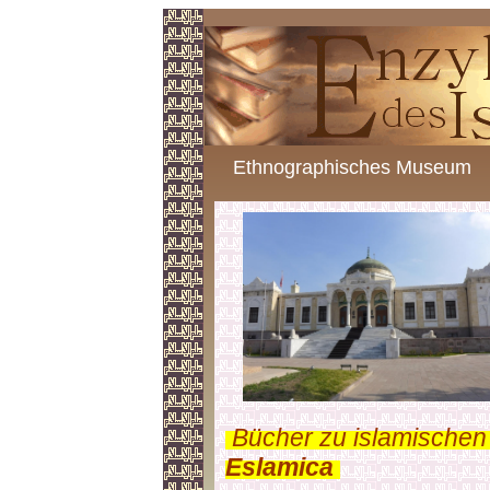
Ethnographisches Museum
.
Bücher zu islamischen
Eslamica
.