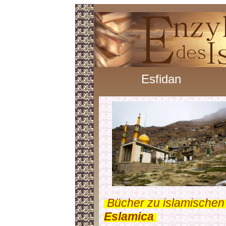
Esfidan
.
Bücher zu islamischen
Eslamica
.