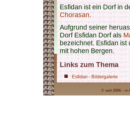
Esfidan ist ein Dorf in
Chorasan
.
Aufgrund seiner heruas
Dorf Esfidan Dorf als
M
bezeichnet. Esfidan is
mit hohen Bergen.
Links zum Thema
Esfidan - Bildergalerie
© seit 2006 -
m-