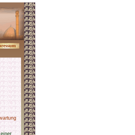
pressum
wartung
 einer